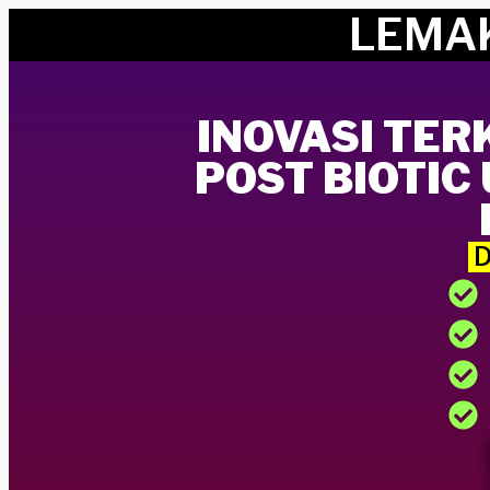
LEMA
INOVASI TER
POST BIOTI
D