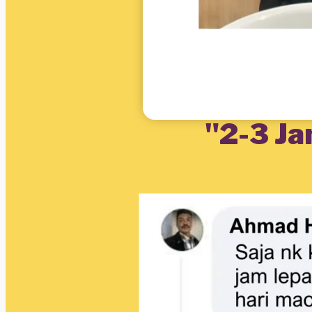
"2-3 J