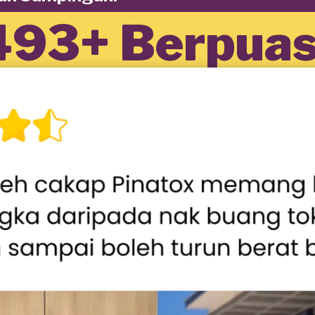
493+ Berpuas