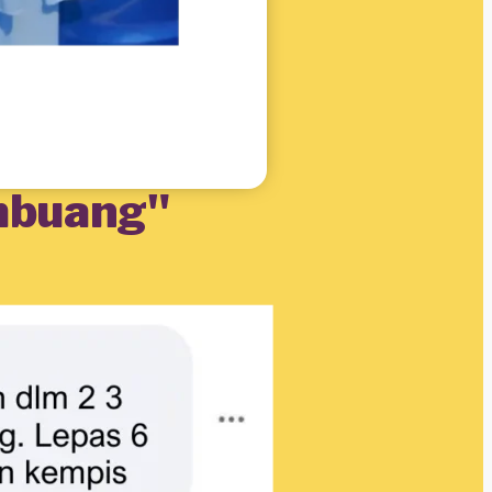
mbuang"