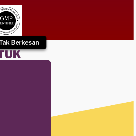
Tak Berkesan
TUK