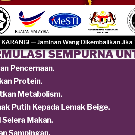
ARANG! — Jaminan Wang Dikembalikan Jika 
RMULASI SEMPURNA UN
an Pencernaan.
an Protein.
tkan Metabolism.
ak Putih Kepada Lemak Beige.
 Selera Makan.
an Sampingan.